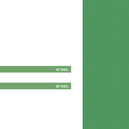
ver mais...
ver mais...