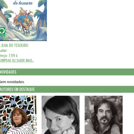
A ILHA DO TESOURO
utor:
reço: 7.99 €
OMPRAR OU SABER MAIS...
NOVIDADES
Sem novidades.
AUTORES EM DESTAQUE