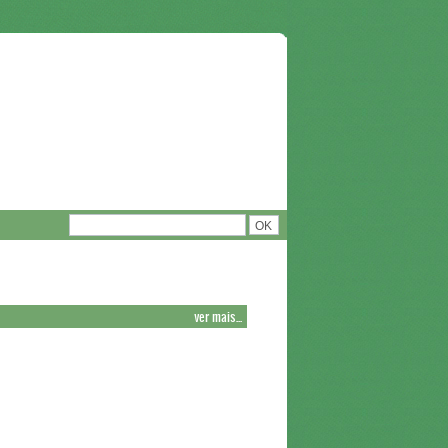
ver mais...