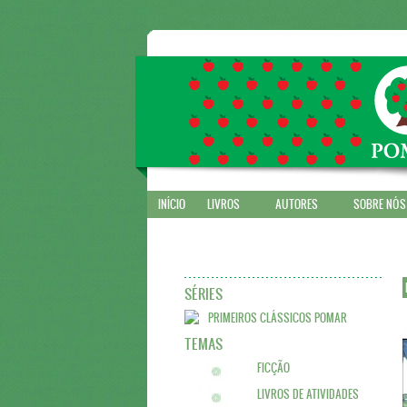
INÍCIO
LIVROS
AUTORES
SOBRE NÓS
SÉRIES
PRIMEIROS CLÁSSICOS POMAR
TEMAS
FICÇÃO
LIVROS DE ATIVIDADES