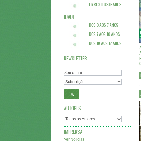
LIVROS ILUSTRADOS
IDADE
DOS 3 AOS 7 ANOS
DOS 7 AOS 10 ANOS
DOS 10 AOS 12 ANOS
A
NEWSLETTER
P
C
AUTORES
IMPRENSA
Ver Noticias